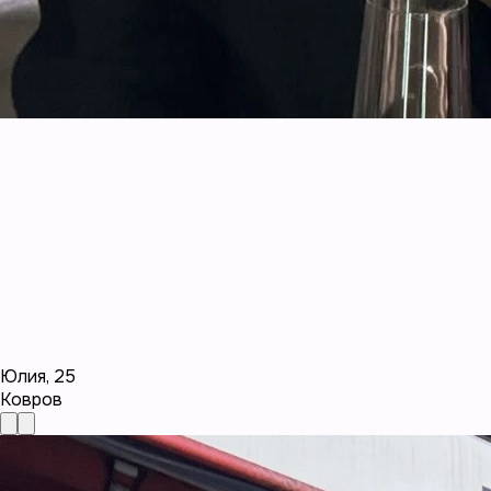
Юлия
,
25
Ковров