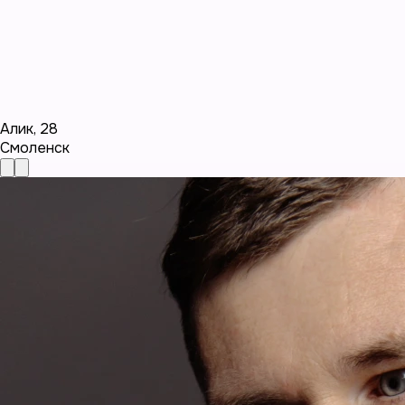
Алик
,
28
Смоленск