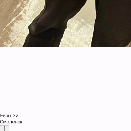
Еван
,
32
Смоленск