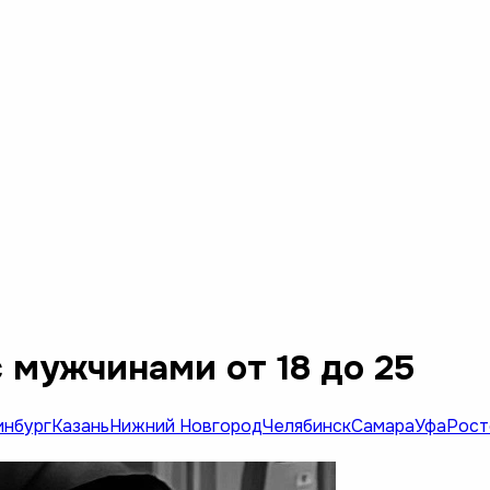
 мужчинами от 18 до 25
инбург
Казань
Нижний Новгород
Челябинск
Самара
Уфа
Рост