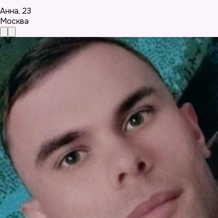
Анна
,
23
Москва