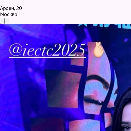
Арсен
,
20
Москва