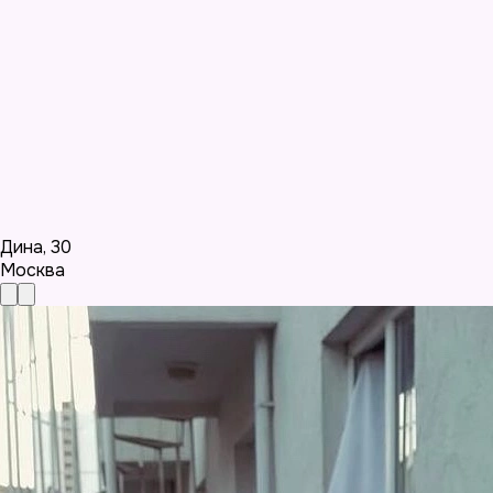
Дина
,
30
Москва