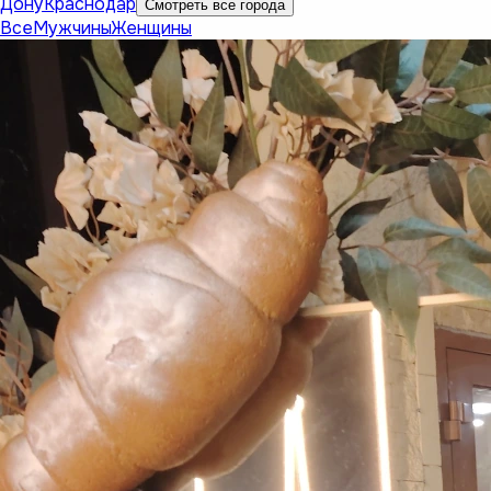
Дону
Краснодар
Смотреть все города
Все
Мужчины
Женщины