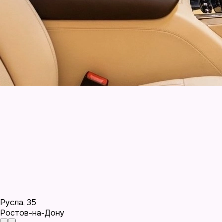
Русла
,
35
Ростов-на-Дону