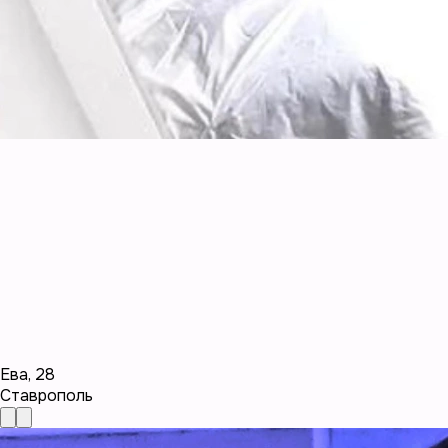
Ева
,
28
Ставрополь