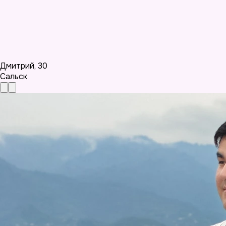
Дмитрий
,
30
Сальск