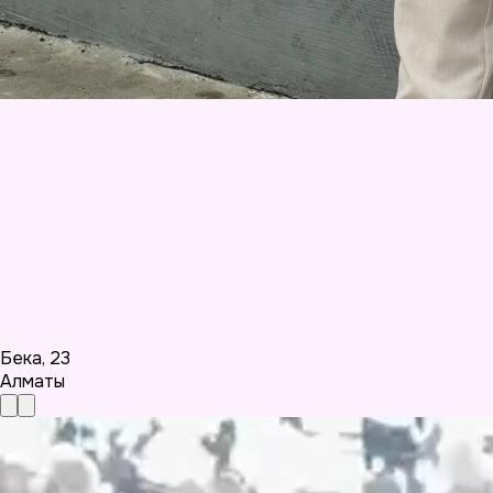
Бека
,
23
Алматы