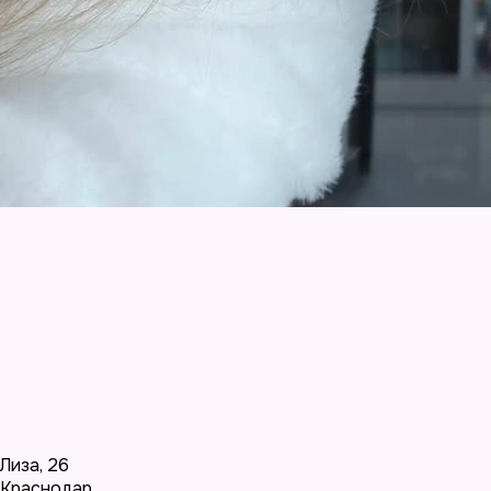
Лиза
,
26
Краснодар