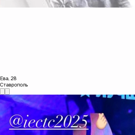
Ева
,
28
Ставрополь