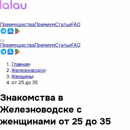
Преимущества
Премиум
Статьи
FAQ
Преимущества
Премиум
Статьи
FAQ
Главная
›
Железноводск
›
Женщины
›
от 25 до 35
Знакомства в
Железноводске с
женщинами от 25 до 35