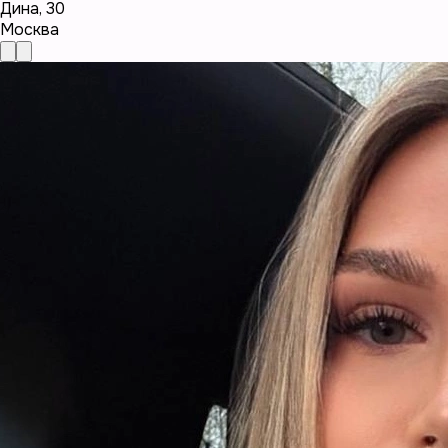
Дина
,
30
Москва