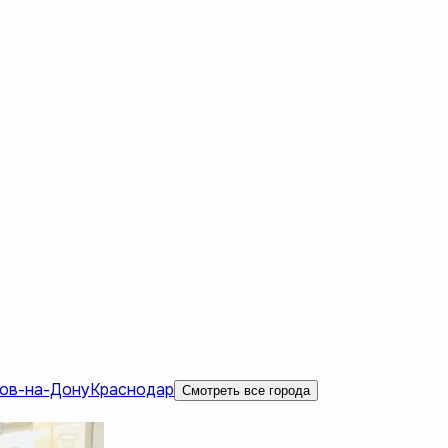
ов-на-Дону
Краснодар
Смотреть все города