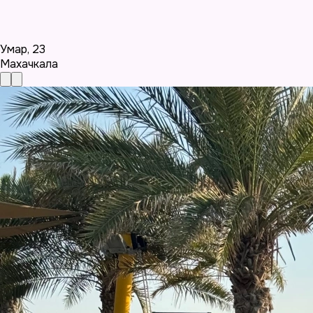
Умар
,
23
Махачкала