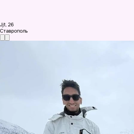
Jjt
,
26
Ставрополь