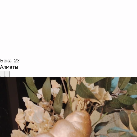
Бека
,
23
Алматы