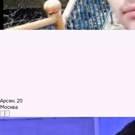
Арсен
,
20
Москва