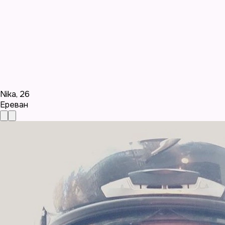
Nika
,
26
Ереван