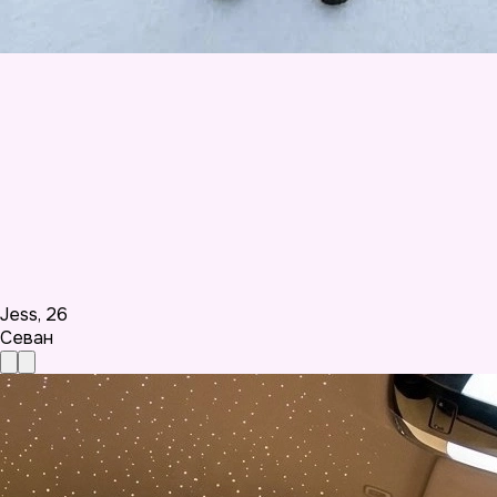
Jess
,
26
Севан