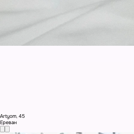
Artyom
,
45
Ереван