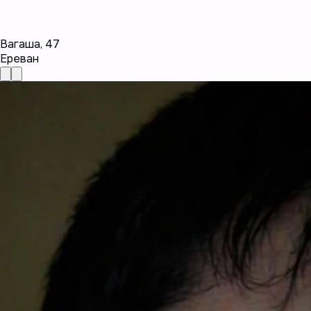
Вагаша
,
47
Ереван