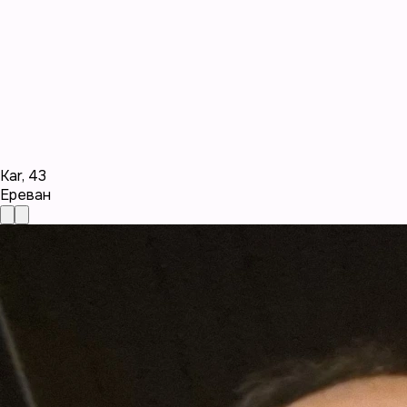
Kar
,
43
Ереван