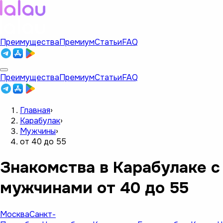
Преимущества
Премиум
Статьи
FAQ
Преимущества
Премиум
Статьи
FAQ
Главная
›
Карабулак
›
Мужчины
›
от 40 до 55
Знакомства в Карабулаке с
мужчинами от 40 до 55
Москва
Санкт-