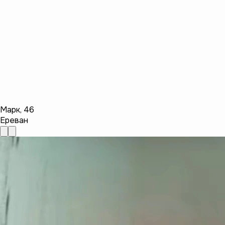
Марк
,
46
Ереван