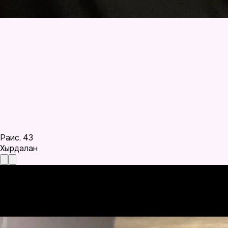
Раис
,
43
Хырдалан