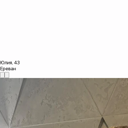
Юлия
,
43
Ереван