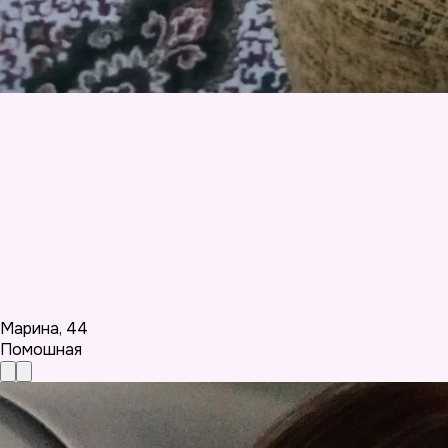
Марина
,
44
Помошная