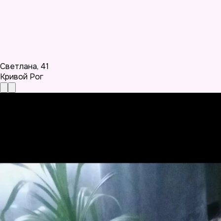
Светлана
,
41
Кривой Рог