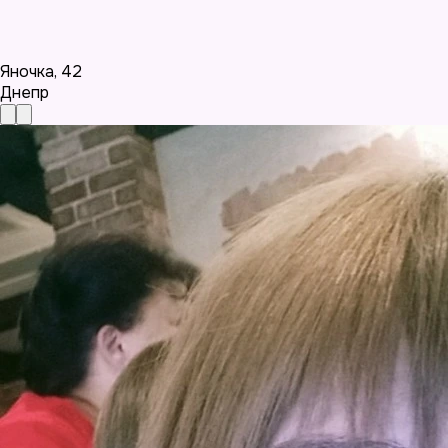
Яночка
,
42
Днепр