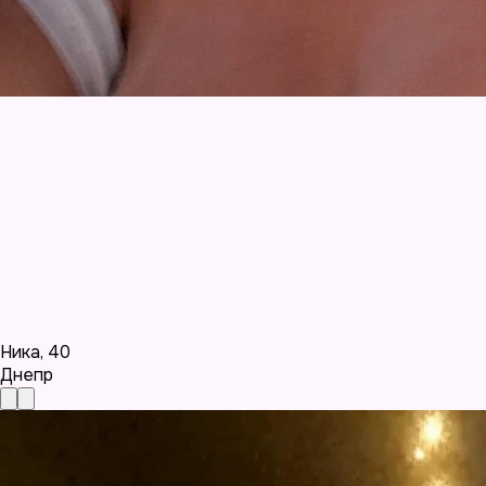
Ника
,
40
Днепр