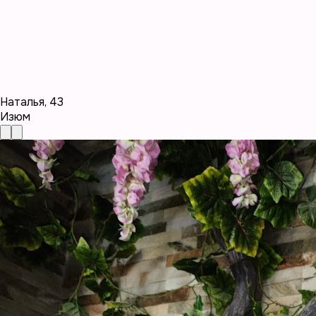
Наталья
,
43
Изюм