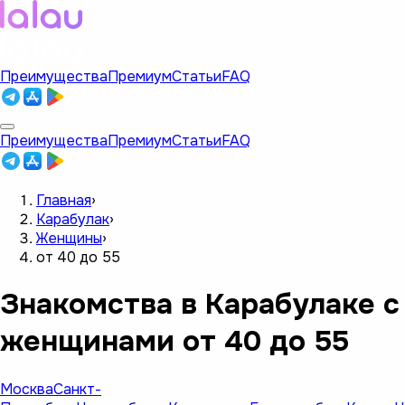
Преимущества
Премиум
Статьи
FAQ
Преимущества
Премиум
Статьи
FAQ
Главная
›
Карабулак
›
Женщины
›
от 40 до 55
Знакомства в Карабулаке с
женщинами от 40 до 55
Москва
Санкт-