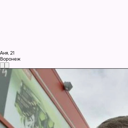
Аня
,
21
Воронеж