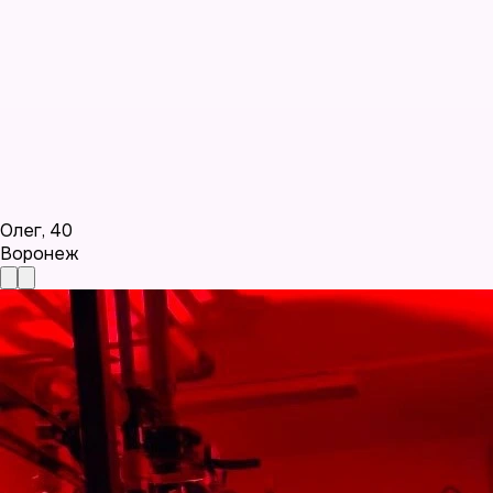
Олег
,
40
Воронеж