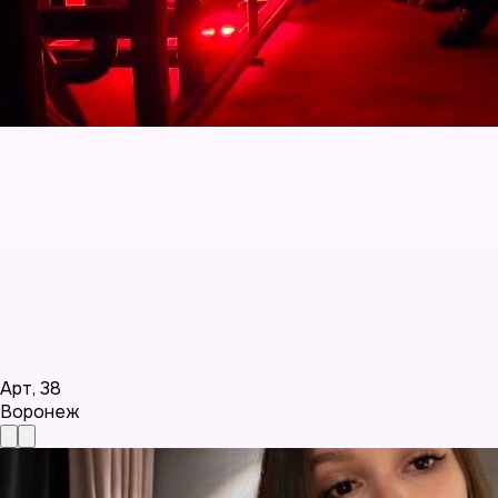
Арт
,
38
Воронеж