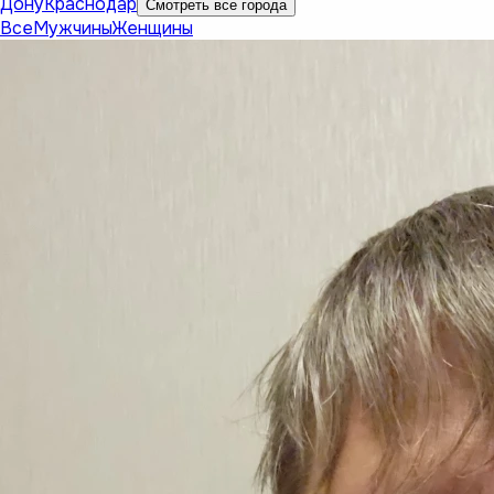
Дону
Краснодар
Смотреть все города
Все
Мужчины
Женщины