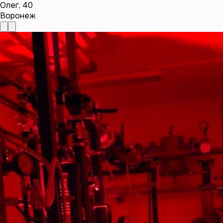
Олег
,
40
Воронеж