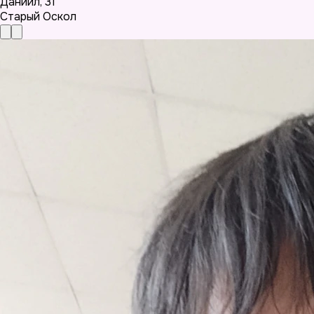
Даниил
,
31
Старый Оскол