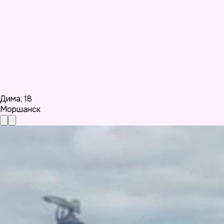
Дима
,
18
Моршанск