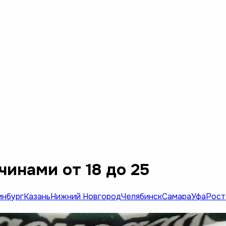
чинами от 18 до 25
инбург
Казань
Нижний Новгород
Челябинск
Самара
Уфа
Рост