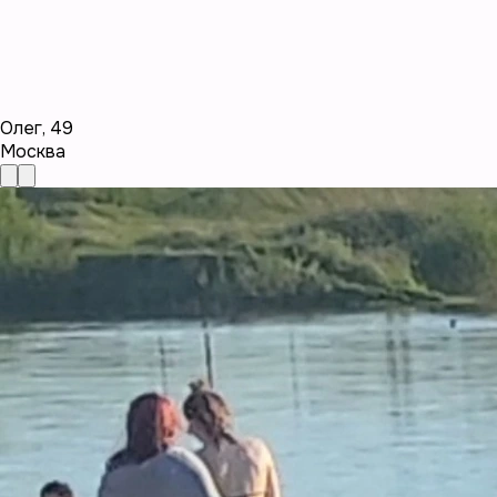
Олег
,
49
Москва