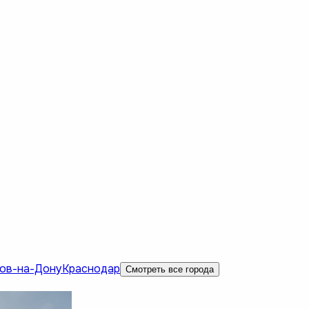
ов-на-Дону
Краснодар
Смотреть все города