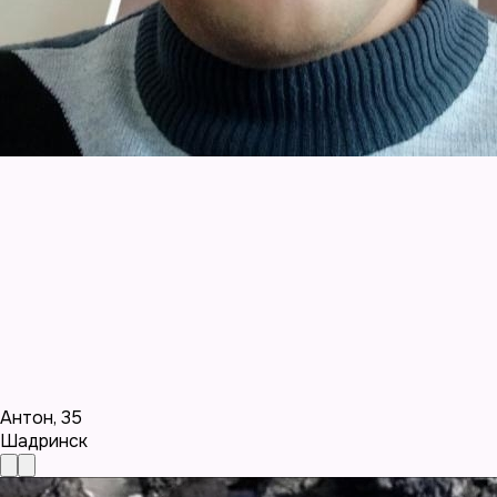
Антон
,
35
Шадринск