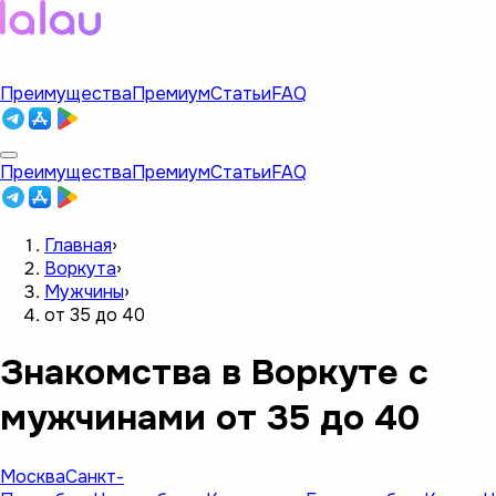
Преимущества
Премиум
Статьи
FAQ
Преимущества
Премиум
Статьи
FAQ
Главная
›
Воркута
›
Мужчины
›
от 35 до 40
Знакомства в Воркуте с
мужчинами от 35 до 40
Москва
Санкт-