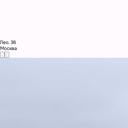
Лео
,
38
Москва