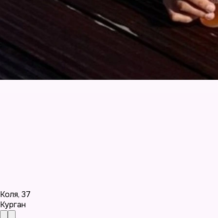
Коля
,
37
Курган