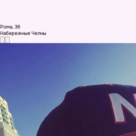
Рома
,
36
Набережные Челны