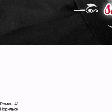
Роман
,
41
Норильск