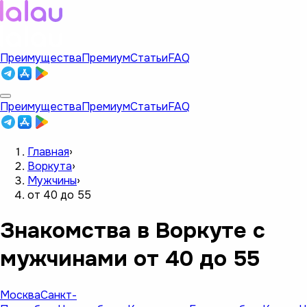
Преимущества
Премиум
Статьи
FAQ
Преимущества
Премиум
Статьи
FAQ
Главная
›
Воркута
›
Мужчины
›
от 40 до 55
Знакомства в Воркуте с
мужчинами от 40 до 55
Москва
Санкт-