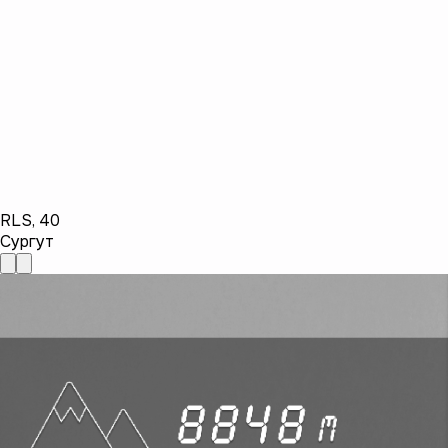
RLS
,
40
Сургут