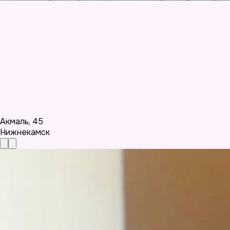
Акмаль
,
45
Нижнекамск